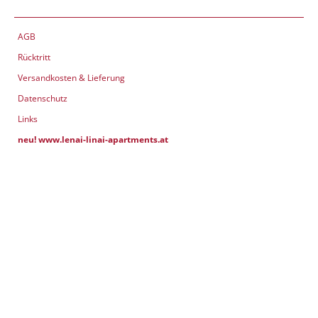
AGB
Rücktritt
Versandkosten & Lieferung
Datenschutz
Links
neu! www.lenai-linai-apartments.at