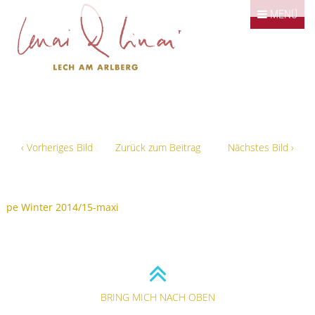
Springe zum Inhalt
MENÜ
Klassiker
Kombinationen
Bildergalerie
Kontakt / Impressum
‹
Vorheriges Bild
Zurück zum Beitrag
Nächstes Bild
›
BRING MICH NACH OBEN