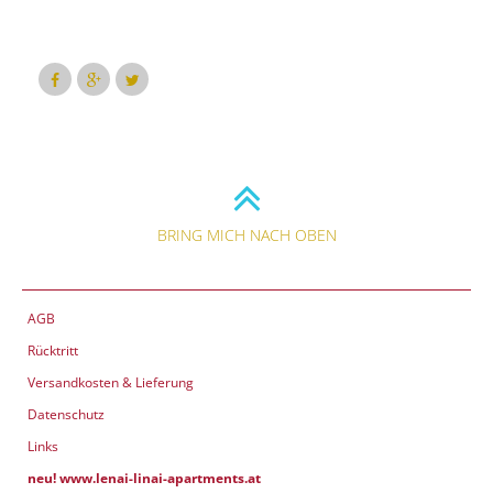
BRING MICH NACH OBEN
AGB
Rücktritt
Versandkosten & Lieferung
Datenschutz
Links
neu! www.lenai-linai-apartments.at