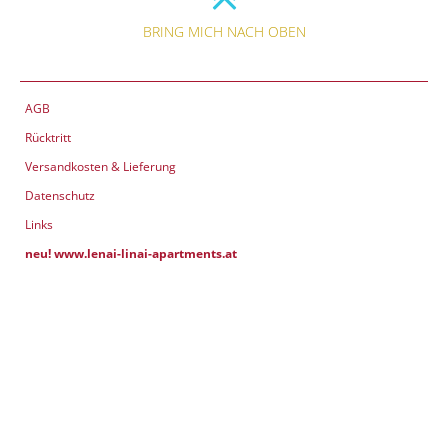
BRING MICH NACH OBEN
AGB
Rücktritt
Versandkosten & Lieferung
Datenschutz
Links
neu! www.lenai-linai-apartments.at