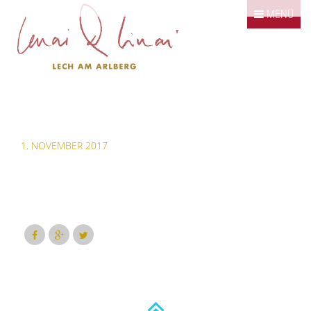
Springe zum Inhalt
MENÜ
Klassiker
Kombinationen
Bildergalerie
Kontakt / Impressum
1. NOVEMBER 2017