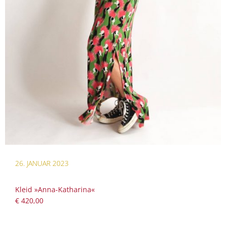
26. JANUAR 2023
Kleid »Anna-Katharina«
€ 420,00