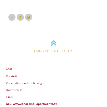
BRING MICH NACH OBEN
AGB
Rücktritt
Versandkosten & Lieferung
Datenschutz
Links
neu! www.lenai-linai-apartments.at