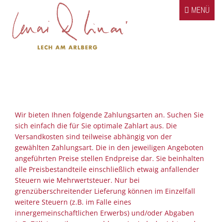
Springe zum Inhalt
MENÜ
Klassiker
Kombinationen
Bildergalerie
Kontakt / Impressum
Wir bieten Ihnen folgende Zahlungsarten an. Suchen Sie
sich einfach die für Sie optimale Zahlart aus. Die
Versandkosten sind teilweise abhängig von der
gewählten Zahlungsart. Die in den jeweiligen Angeboten
angeführten Preise stellen Endpreise dar. Sie beinhalten
alle Preisbestandteile einschließlich etwaig anfallender
Steuern wie Mehrwertsteuer. Nur bei
grenzüberschreitender Lieferung können im Einzelfall
weitere Steuern (z.B. im Falle eines
innergemeinschaftlichen Erwerbs) und/oder Abgaben