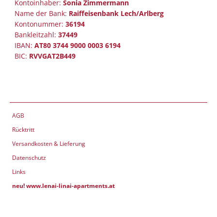
Kontoinhaber:
Sonia Zimmermann
Name der Bank:
Raiffeisenbank Lech/Arlberg
Kontonummer:
36194
Bankleitzahl:
37449
IBAN:
AT80 3744 9000 0003 6194
BIC:
RVVGAT2B449
AGB
Rücktritt
Versandkosten & Lieferung
Datenschutz
Links
neu! www.lenai-linai-apartments.at