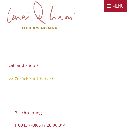
Springe zum Inhalt
MENÜ
Klassiker
Kombinationen
Bildergalerie
Kontakt / Impressum
call and shop 2
>> Zurück zur Übersicht
Beschreibung
Beschreibung
T 0043 / (0)664 / 28 06 314